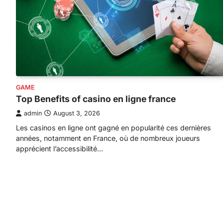
GAME
Top Benefits of casino en ligne france
admin
August 3, 2026
Les casinos en ligne ont gagné en popularité ces dernières
années, notamment en France, où de nombreux joueurs
apprécient l’accessibilité…