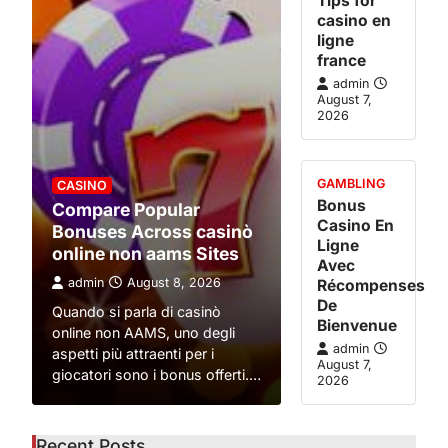
Tips for
casino en
ligne
france
admin
August 7,
2026
GAMBLING
CASINO
Bonus
Compare Popular
Casino En
Bonuses Across casinò
Ligne
online non aams Sites
Avec
admin
August 8, 2026
Récompenses
De
Quando si parla di casinò
Bienvenue
online non AAMS, uno degli
admin
aspetti più attraenti per i
August 7,
giocatori sono i bonus offerti.…
2026
ー
Recent Posts