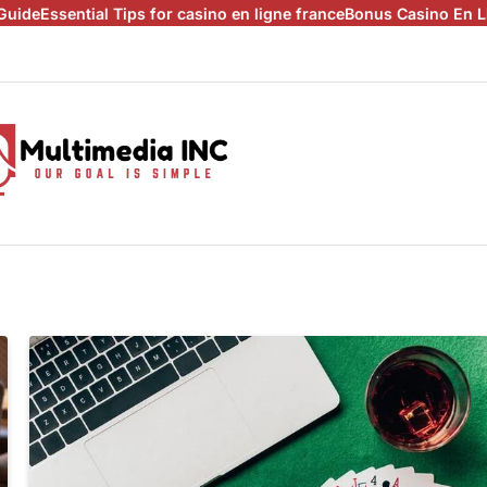
ial Tips for casino en ligne france
Bonus Casino En Ligne Avec