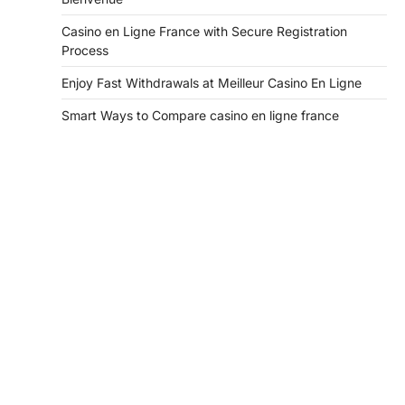
Casino en Ligne France with Secure Registration
Process
Enjoy Fast Withdrawals at Meilleur Casino En Ligne
Smart Ways to Compare casino en ligne france