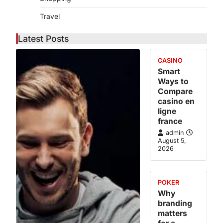
Travel
Latest Posts
CASINO
Smart
Ways to
Compare
casino en
ligne
france
admin
August 5,
2026
POKER
Why
branding
matters