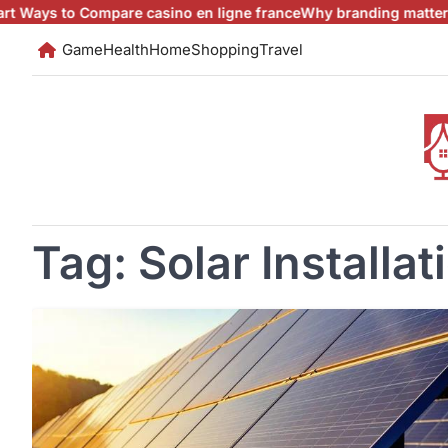
Skip
ys to Compare casino en ligne france
Why branding matters for 
to
Game
Health
Home
Shopping
Travel
content
Tag:
Solar Installat