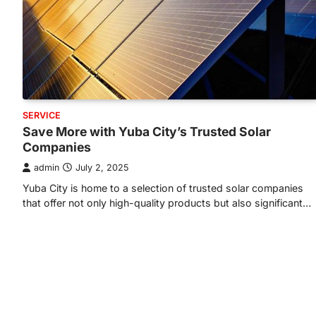
SERVICE
Save More with Yuba City’s Trusted Solar
Companies
admin
July 2, 2025
Yuba City is home to a selection of trusted solar companies
that offer not only high-quality products but also significant…