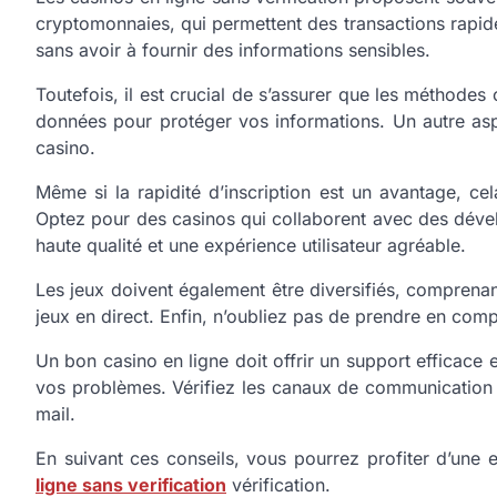
cryptomonnaies, qui permettent des transactions rapides 
sans avoir à fournir des informations sensibles.
Toutefois, il est crucial de s’assurer que les méthodes 
données pour protéger vos informations. Un autre asp
casino.
Même si la rapidité d’inscription est un avantage, cel
Optez pour des casinos qui collaborent avec des dévelo
haute qualité et une expérience utilisateur agréable.
Les jeux doivent également être diversifiés, comprena
jeux en direct. Enfin, n’oubliez pas de prendre en compt
Un bon casino en ligne doit offrir un support efficace 
vos problèmes. Vérifiez les canaux de communication d
mail.
En suivant ces conseils, vous pourrez profiter d’une
ligne sans verification
vérification.