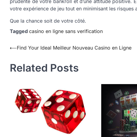
prudente de votre bankroll et d’une attitude positive. 
votre expérience de jeu tout en minimisant les risques 
Que la chance soit de votre côté.
Tagged
casino en ligne sans verification
Post
⟵
Find Your Ideal Meilleur Nouveau Casino en Ligne
navigation
Related Posts