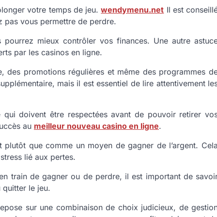
rolonger votre temps de jeu.
wendymenu.net
Il est conseill
z pas vous permettre de perdre.
s pourrez mieux contrôler vos finances. Une autre astuc
rts par les casinos en ligne.
e, des promotions régulières et même des programmes d
pplémentaire, mais il est essentiel de lire attentivement le
qui doivent être respectées avant de pouvoir retirer vo
 succès au
meilleur nouveau casino en ligne
.
t plutôt que comme un moyen de gagner de l’argent. Cel
stress lié aux pertes.
n train de gagner ou de perdre, il est important de savoi
uitter le jeu.
repose sur une combinaison de choix judicieux, de gestio