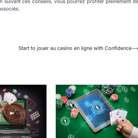
En suivant ces conseils, vous pourrez profiter pleinement d
associés.
Start to jouer au casino en ligne with Confidence