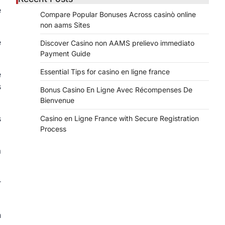
é
Compare Popular Bonuses Across casinò online
non aams Sites
e
Discover Casino non AAMS prelievo immediato
Payment Guide
Essential Tips for casino en ligne france
e
s
Bonus Casino En Ligne Avec Récompenses De
Bienvenue
s
Casino en Ligne France with Secure Registration
Process
a
r
n